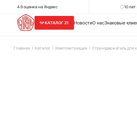
4.9 оценка на Яндекс
10 лет
Новости
О нас
Знаковые кли
КАТАЛОГ 21
Главная
Каталог
Комплектующие
Струнодержатель для к