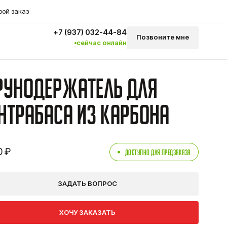
рой заказ
+7 (937) 032-44-84
Позвоните мне
сейчас онлайн
рунодержатель для
нтрабаса из карбона
0 ₽
доступно для предзаказа
ЗАДАТЬ ВОПРОС
ХОЧУ ЗАКАЗАТЬ