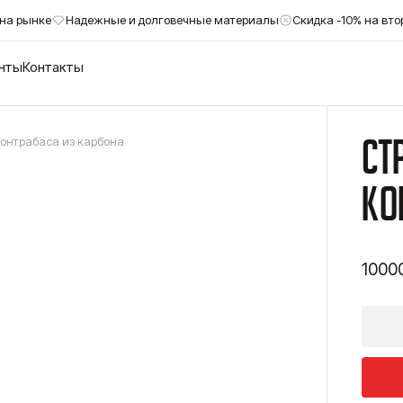
 на рынке
Надежные и долговечные материалы
Скидка -10% на вто
енты
Контакты
Ст
онтрабаса из карбона
ко
1000