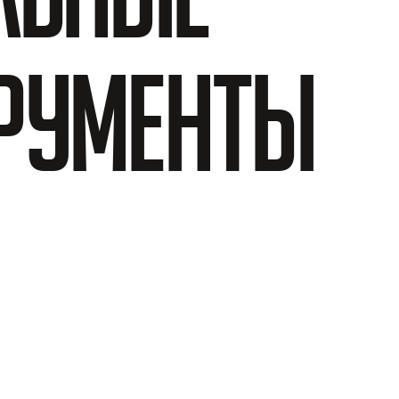
рументы