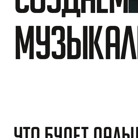
Музыкал
ЧТО БУДЕТ ДАЛЬ